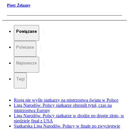
Piotr Żelazny
Powiązane
Polecane
Najnowsze
Tagi
Rosja nie wyśle siatkarzy na mistrzostwa świata w Polsce
Liga Narodów. Polscy siatkarze obronili tytuł, czas na
mistrzostwa Europy
Liga Narodów. Polscy siatkarze w drodze po drugie złoto, w
niedzielę finał z USA
Siatkarska Liga Narodów. Polacy w finale po zwycięstwie