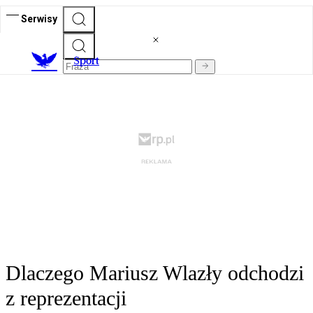
Serwisy
S
port
Dlaczego Mariusz Wlazły odchodzi
z reprezentacji