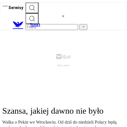
Serwisy
S
port
Szansa, jakiej dawno nie było
Walka o Pekin we Wrocławiu. Od dziś do niedzieli Polacy będą