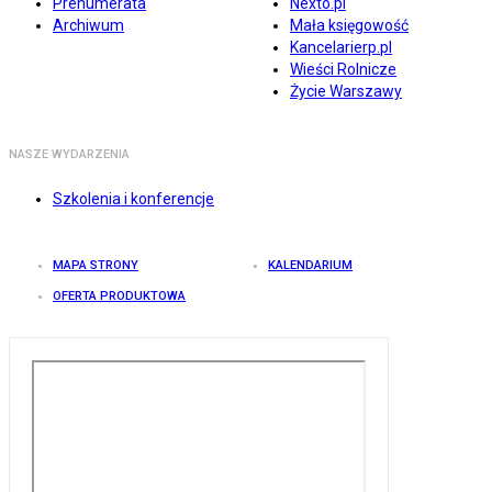
Prenumerata
Nexto.pl
Archiwum
Mała księgowość
Kancelarierp.pl
Wieści Rolnicze
Życie Warszawy
NASZE WYDARZENIA
Szkolenia i konferencje
MAPA STRONY
KALENDARIUM
OFERTA PRODUKTOWA