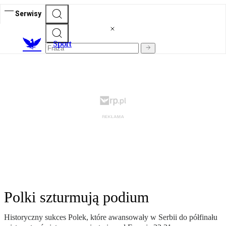
Serwisy
S
port
Polki szturmują podium
Historyczny sukces Polek, które awansowały w Serbii do półfinału