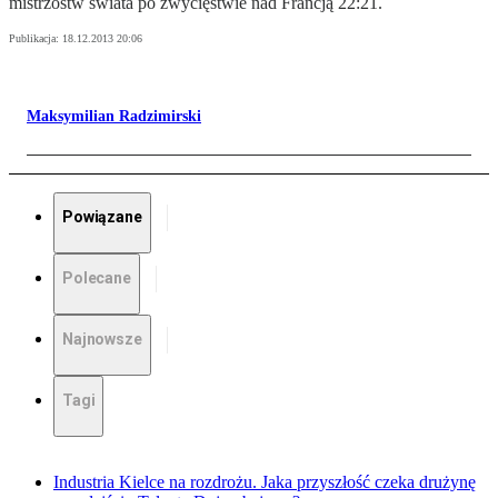
mistrzostw świata po zwycięstwie nad Francją 22:21.
Publikacja:
18.12.2013 20:06
Maksymilian Radzimirski
Powiązane
Polecane
Najnowsze
Tagi
Industria Kielce na rozdrożu. Jaka przyszłość czeka drużynę