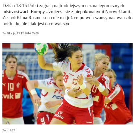
Dziś o 18.15 Polki zagrają najtrudniejszy mecz na tegorocznych
mistrzostwach Europy - zmierzą się z niepokonanymi Norweżkami.
Zespół Kima Rasmussena nie ma już co prawda szansy na awans do
półfinału, ale i tak jest o co walczyć.
Publikacja:
15.12.2014 09:06
Foto: AFP