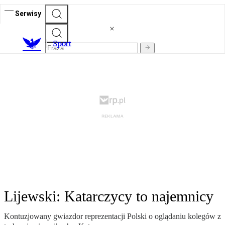
Serwisy
S
port
Lijewski: Katarczycy to najemnicy
Kontuzjowany gwiazdor reprezentacji Polski o oglądaniu kolegów z