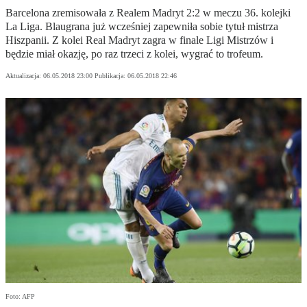
Barcelona zremisowała z Realem Madryt 2:2 w meczu 36. kolejki
La Liga. Blaugrana już wcześniej zapewniła sobie tytuł mistrza
Hiszpanii. Z kolei Real Madryt zagra w finale Ligi Mistrzów i
będzie miał okazję, po raz trzeci z kolei, wygrać to trofeum.
Aktualizacja:
06.05.2018 23:00
Publikacja:
06.05.2018 22:46
Foto: AFP