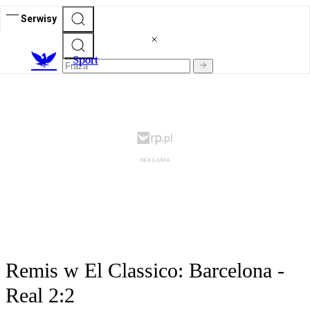
Serwisy
S
port
Remis w El Classico: Barcelona -
Real 2:2