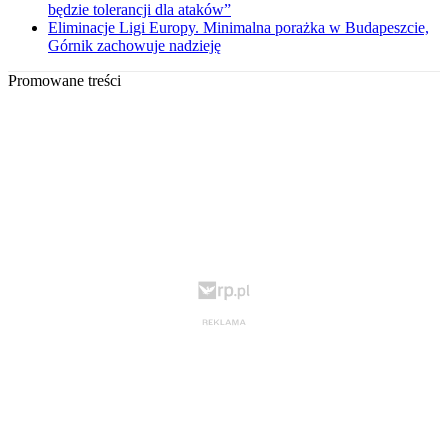
będzie tolerancji dla ataków”
Eliminacje Ligi Europy. Minimalna porażka w Budapeszcie,
Górnik zachowuje nadzieję
Promowane treści