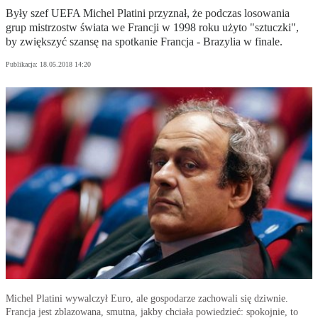
Były szef UEFA Michel Platini przyznał, że podczas losowania
grup mistrzostw świata we Francji w 1998 roku użyto "sztuczki",
by zwiększyć szansę na spotkanie Francja - Brazylia w finale.
Publikacja:
18.05.2018 14:20
Michel Platini wywalczył Euro, ale gospodarze zachowali się dziwnie.
Francja jest zblazowana, smutna, jakby chciała powiedzieć: spokojnie, to