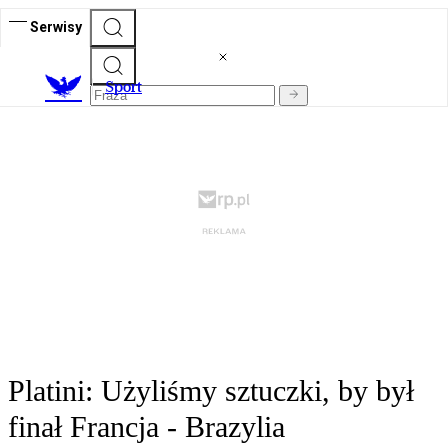
Serwisy
S
port
Platini: Użyliśmy sztuczki, by był
finał Francja - Brazylia