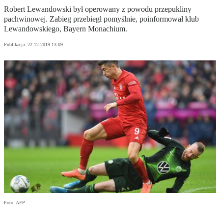
Robert Lewandowski był operowany z powodu przepukliny
pachwinowej. Zabieg przebiegł pomyślnie, poinformował klub
Lewandowskiego, Bayern Monachium.
Publikacja:
22.12.2019 13:09
Foto: AFP