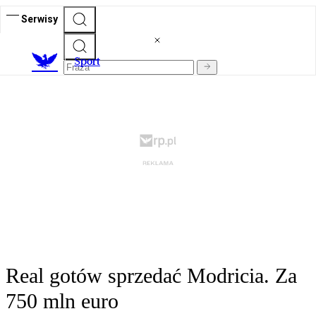
Serwisy
S
port
Real gotów sprzedać Modricia. Za
750 mln euro