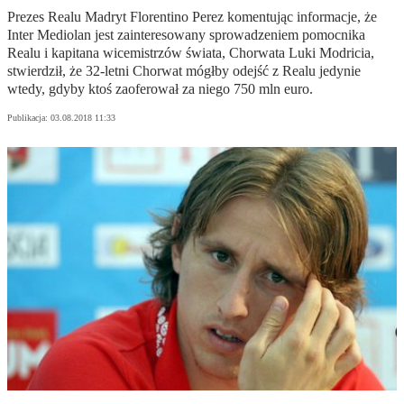
Prezes Realu Madryt Florentino Perez komentując informacje, że
Inter Mediolan jest zainteresowany sprowadzeniem pomocnika
Realu i kapitana wicemistrzów świata, Chorwata Luki Modricia,
stwierdził, że 32-letni Chorwat mógłby odejść z Realu jedynie
wtedy, gdyby ktoś zaoferował za niego 750 mln euro.
Publikacja:
03.08.2018 11:33