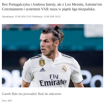
Bez Portugalczyka i Andresa Iniesty, ale z Leo Messim, Antoine'em
Griezmannem i systemem VAR rusza w piątek liga hiszpańska.
Aktualizacja:
15.08.2018 23:01
Publikacja:
15.08.2018 18:52
Gareth Bale ma prowadzić Real do sukcesów
Foto: AFP