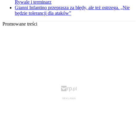
Rywale i terminarz
Gianni Infantino przeprasza za błędy, ale też ostrzega. „Nie
będzie tolerancji dla ataków”
Promowane treści