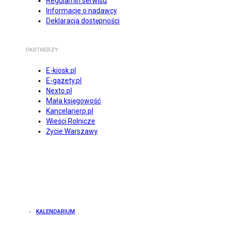
Regulamin serwisu
Informacje o nadawcy
Deklaracja dostępności
PARTNERZY
E-kiosk.pl
E-gazety.pl
Nexto.pl
Mała księgowość
Kancelarierp.pl
Wieści Rolnicze
Życie Warszawy
KALENDARIUM