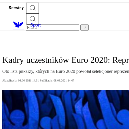
Serwisy
S
port
Kadry uczestników Euro 2020: Repr
Oto lista piłkarzy, których na Euro 2020 powołał selekcjoner repreze
Aktualizacja:
08.06.2021 14:31
Publikacja:
08.06.2021 14:07