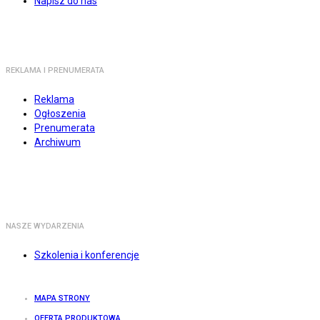
Napisz do nas
REKLAMA I PRENUMERATA
Reklama
Ogłoszenia
Prenumerata
Archiwum
NASZE WYDARZENIA
Szkolenia i konferencje
MAPA STRONY
OFERTA PRODUKTOWA