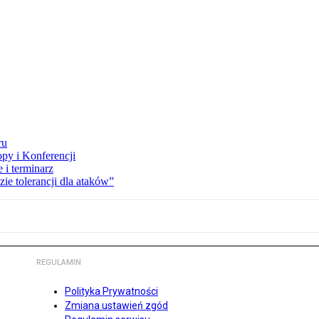
ru
opy i Konferencji
 i terminarz
zie tolerancji dla ataków”
REGULAMIN
Polityka Prywatności
Zmiana ustawień zgód