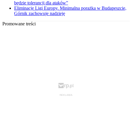
będzie tolerancji dla ataków”
Eliminacje Ligi Europy. Minimalna porażka w Budapeszcie,
Górnik zachowuje nadzieję
Promowane treści