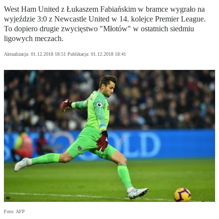
West Ham United z Łukaszem Fabiańskim w bramce wygrało na
wyjeździe 3:0 z Newcastle United w 14. kolejce Premier League.
To dopiero drugie zwycięstwo "Młotów" w ostatnich siedmiu
ligowych meczach.
Aktualizacja:
01.12.2018 18:51
Publikacja:
01.12.2018 18:41
Foto: AFP