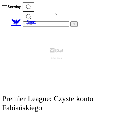
Serwisy
S
port
Premier League: Czyste konto
Fabiańskiego