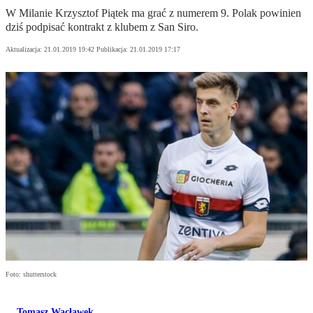
W Milanie Krzysztof Piątek ma grać z numerem 9. Polak powinien
dziś podpisać kontrakt z klubem z San Siro.
Aktualizacja:
21.01.2019 19:42
Publikacja:
21.01.2019 17:17
Foto: shutterstock
Tomasz Wacławek