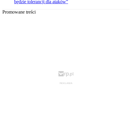
będzie tolerancji dla ataków”
Promowane treści