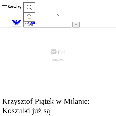
Serwisy
S
port
Krzysztof Piątek w Milanie:
Koszulki już są