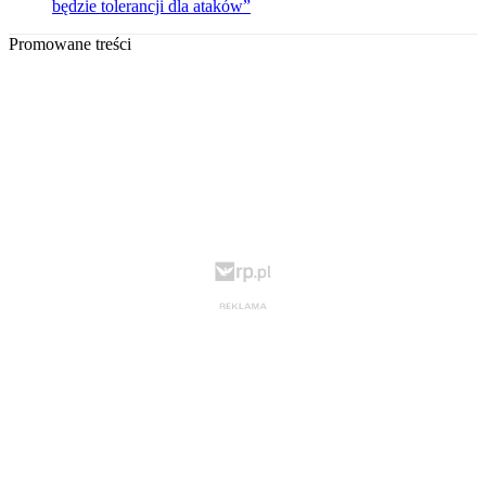
będzie tolerancji dla ataków”
Promowane treści