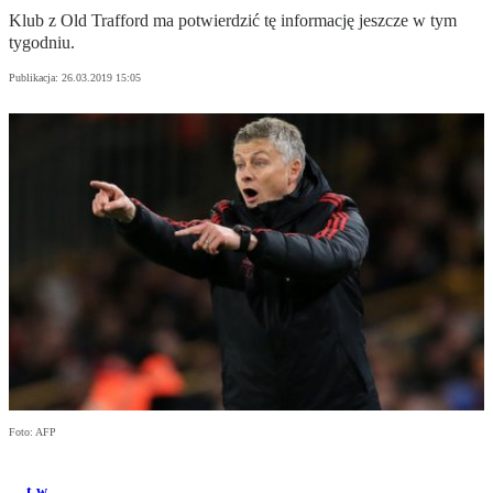
Klub z Old Trafford ma potwierdzić tę informację jeszcze w tym
tygodniu.
Publikacja:
26.03.2019 15:05
Foto: AFP
t.w.