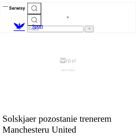
Serwisy
S
port
Solskjaer pozostanie trenerem
Manchesteru United