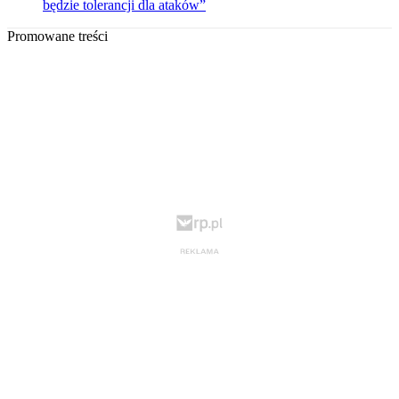
będzie tolerancji dla ataków”
Promowane treści