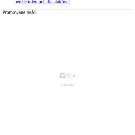
będzie tolerancji dla ataków”
Promowane treści