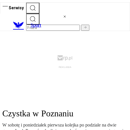
Serwisy
S
port
Czystka w Poznaniu
W sobotę i poniedziałek pierwsza kolejka po podziale na dwie