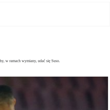
łby, w ramach wymiany, udać się Suso.