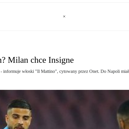
m? Milan chce Insigne
- informuje włoski "Il Mattino", cytowany przez Onet. Do Napoli mia