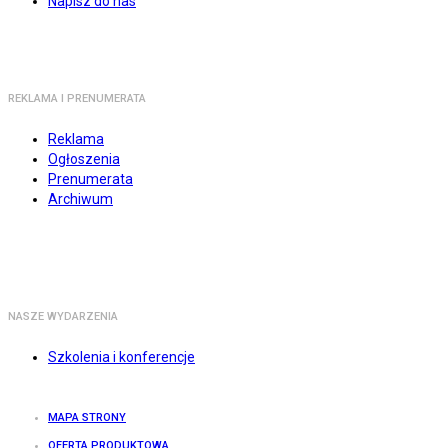
Napisz do nas
REKLAMA I PRENUMERATA
Reklama
Ogłoszenia
Prenumerata
Archiwum
NASZE WYDARZENIA
Szkolenia i konferencje
MAPA STRONY
OFERTA PRODUKTOWA