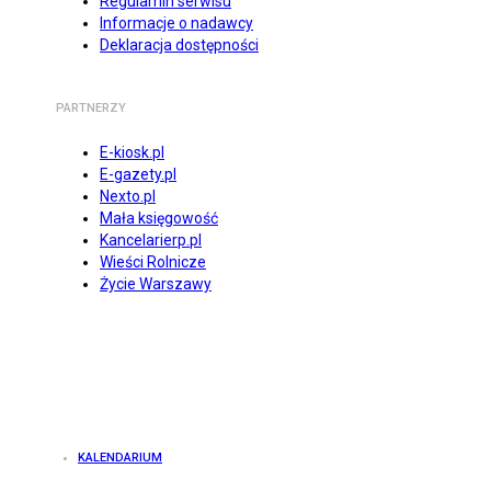
Regulamin serwisu
Informacje o nadawcy
Deklaracja dostępności
PARTNERZY
E-kiosk.pl
E-gazety.pl
Nexto.pl
Mała księgowość
Kancelarierp.pl
Wieści Rolnicze
Życie Warszawy
KALENDARIUM