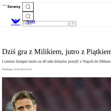
Serwisy
S
port
Dziś gra z Milikiem, jutro z Piątkie
Lorenzo Insigne może za 40 mln dolarów przejść z Napoli do Milanu 
Publikacja:
24.04.2019 14:45