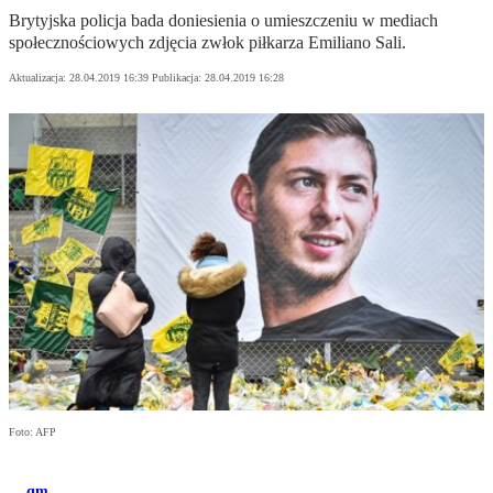
Brytyjska policja bada doniesienia o umieszczeniu w mediach
społecznościowych zdjęcia zwłok piłkarza Emiliano Sali.
Aktualizacja:
28.04.2019 16:39
Publikacja:
28.04.2019 16:28
Foto: AFP
qm