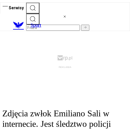
Serwisy
S
port
Zdjęcia zwłok Emiliano Sali w
internecie. Jest śledztwo policji