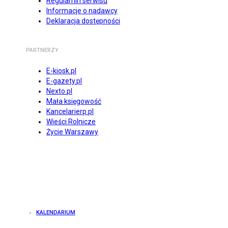
Regulamin serwisu
Informacje o nadawcy
Deklaracja dostępności
PARTNERZY
E-kiosk.pl
E-gazety.pl
Nexto.pl
Mała księgowość
Kancelarierp.pl
Wieści Rolnicze
Życie Warszawy
KALENDARIUM