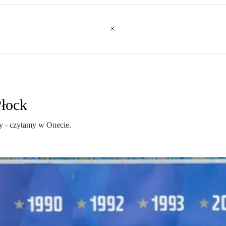
Płock
sy - czytamy w Onecie.