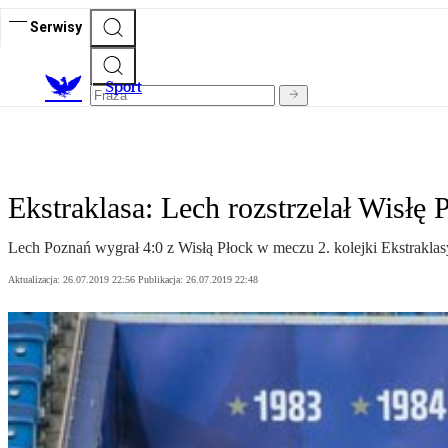
Serwisy
S
port
Ekstraklasa: Lech rozstrzelał Wisłę 
Lech Poznań wygrał 4:0 z Wisłą Płock w meczu 2. kolejki Ekstrakla
Aktualizacja:
26.07.2019 22:56
Publikacja:
26.07.2019 22:48