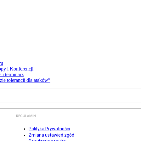
ru
opy i Konferencji
 i terminarz
zie tolerancji dla ataków”
REGULAMIN
Polityka Prywatności
Zmiana ustawień zgód