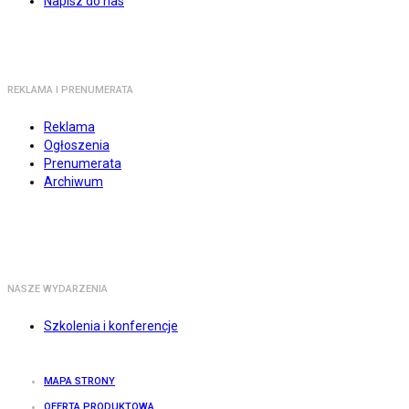
Napisz do nas
REKLAMA I PRENUMERATA
Reklama
Ogłoszenia
Prenumerata
Archiwum
NASZE WYDARZENIA
Szkolenia i konferencje
MAPA STRONY
OFERTA PRODUKTOWA