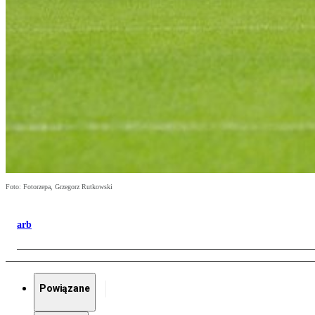
Foto: Fotorzepa, Grzegorz Rutkowski
arb
Powiązane