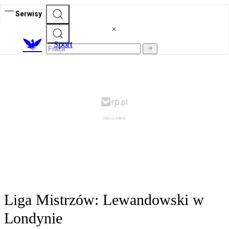
Serwisy
S
port
Liga Mistrzów: Lewandowski w
Londynie