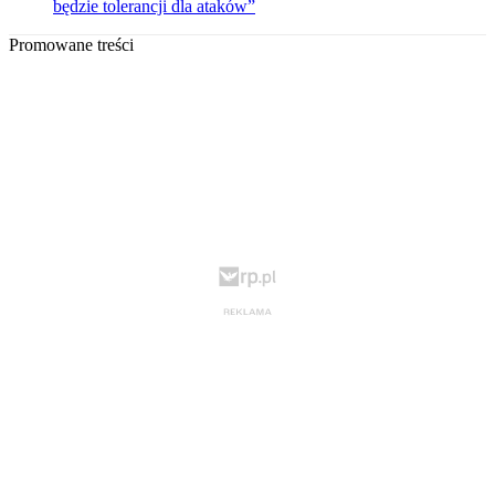
będzie tolerancji dla ataków”
Promowane treści