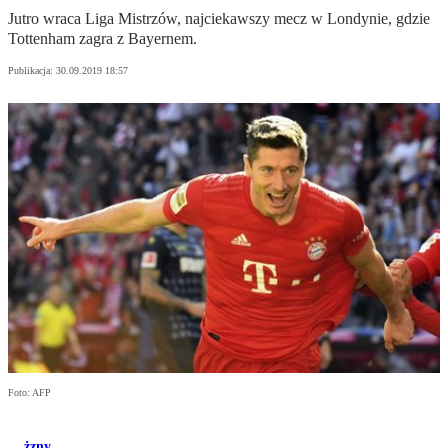
Jutro wraca Liga Mistrzów, najciekawszy mecz w Londynie, gdzie
Tottenham zagra z Bayernem.
Publikacja:
30.09.2019 18:57
Foto: AFP
żzny