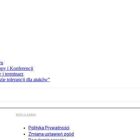
ru
opy i Konferencji
 i terminarz
zie tolerancji dla ataków”
REGULAMIN
Polityka Prywatności
Zmiana ustawień zgód