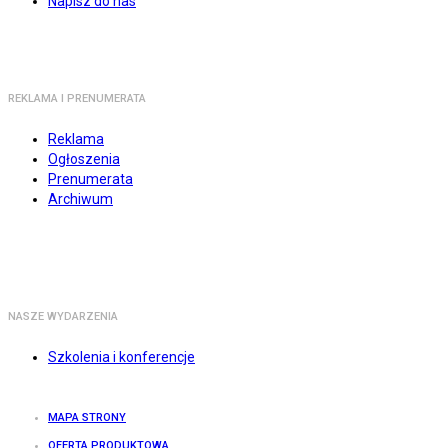
Napisz do nas
REKLAMA I PRENUMERATA
Reklama
Ogłoszenia
Prenumerata
Archiwum
NASZE WYDARZENIA
Szkolenia i konferencje
MAPA STRONY
OFERTA PRODUKTOWA