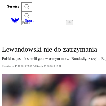
Serwisy
S
port
Lewandowski nie do zatrzymania
Polski napastnik strzelił gola w ósmym meczu Bundesligi z rzędu. B
Aktualizacja:
19.10.2019 23:08
Publikacja:
19.10.2019 18:01