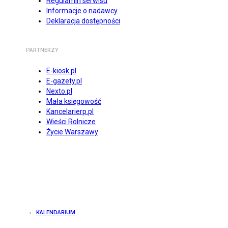
Regulamin serwisu
Informacje o nadawcy
Deklaracja dostępności
PARTNERZY
E-kiosk.pl
E-gazety.pl
Nexto.pl
Mała księgowość
Kancelarierp.pl
Wieści Rolnicze
Życie Warszawy
KALENDARIUM