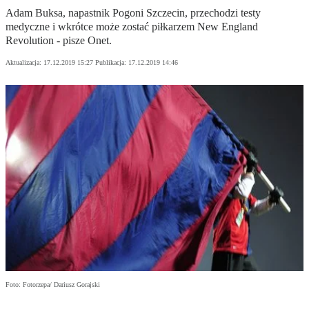
Adam Buksa, napastnik Pogoni Szczecin, przechodzi testy
medyczne i wkrótce może zostać piłkarzem New England
Revolution - pisze Onet.
Aktualizacja:
17.12.2019 15:27
Publikacja:
17.12.2019 14:46
Foto: Fotorzepa/ Dariusz Gorajski