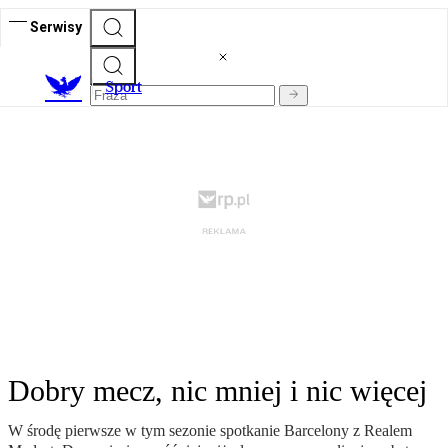
Serwisy
S
port
Dobry mecz, nic mniej i nic więcej
W środę pierwsze w tym sezonie spotkanie Barcelony z Realem