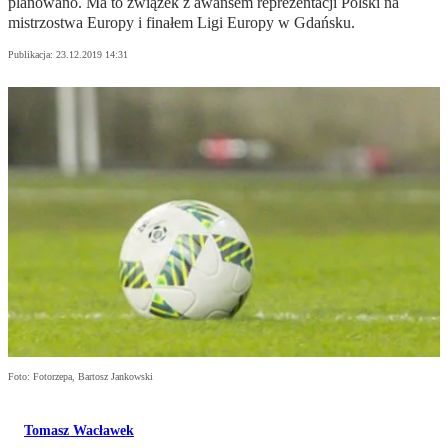
planowano. Ma to związek z awansem reprezentacji Polski na
mistrzostwa Europy i finałem Ligi Europy w Gdańsku.
Publikacja:
23.12.2019 14:31
Foto: Fotorzepa, Bartosz Jankowski
Tomasz Wacławek