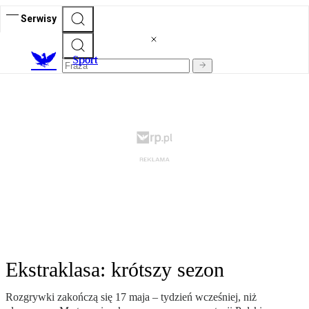
Serwisy
S
port
Ekstraklasa: krótszy sezon
Rozgrywki zakończą się 17 maja – tydzień wcześniej, niż