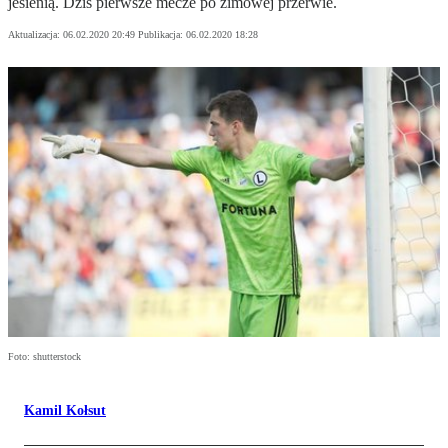
jesienią. Dziś pierwsze mecze po zimowej przerwie.
Aktualizacja:
06.02.2020 20:49
Publikacja:
06.02.2020 18:28
Foto: shutterstock
Kamil Kołsut