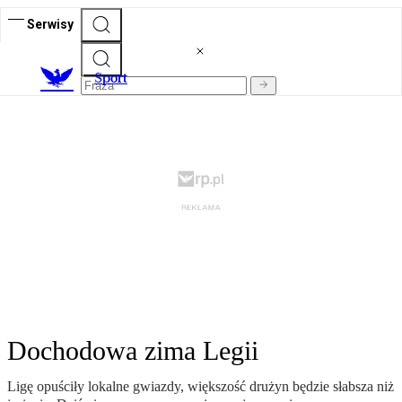
Serwisy
S
port
Dochodowa zima Legii
Ligę opuściły lokalne gwiazdy, większość drużyn będzie słabsza niż