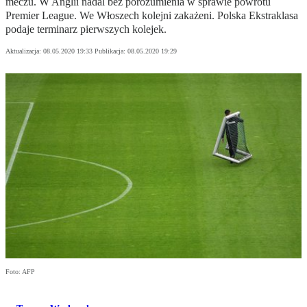
meczu. W Anglii nadal bez porozumienia w sprawie powrotu
Premier League. We Włoszech kolejni zakażeni. Polska Ekstraklasa
podaje terminarz pierwszych kolejek.
Aktualizacja:
08.05.2020 19:33
Publikacja:
08.05.2020 19:29
Foto: AFP