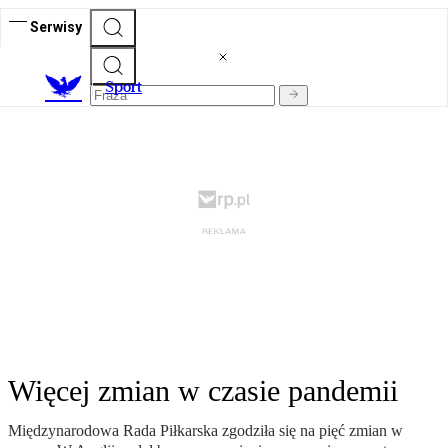
Serwisy
S
port
Więcej zmian w czasie pandemii
Międzynarodowa Rada Piłkarska zgodziła się na pięć zmian w