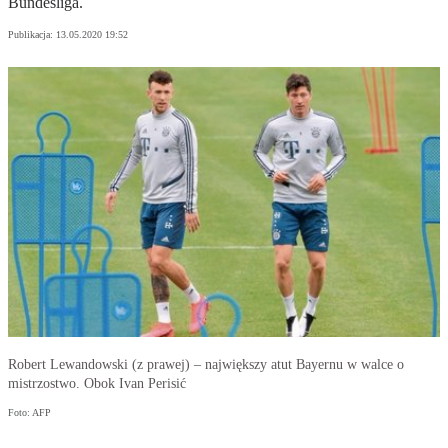
Bundesliga.
Publikacja:
13.05.2020 19:52
Robert Lewandowski (z prawej) – największy atut Bayernu w walce o
mistrzostwo. Obok Ivan Perisić
Foto: AFP