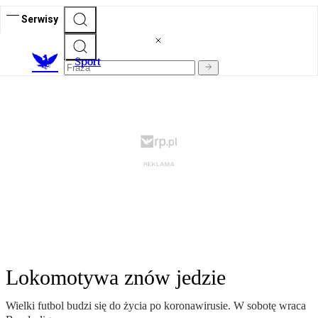
Serwisy
S
port
Lokomotywa znów jedzie
Wielki futbol budzi się do życia po koronawirusie. W sobotę wraca