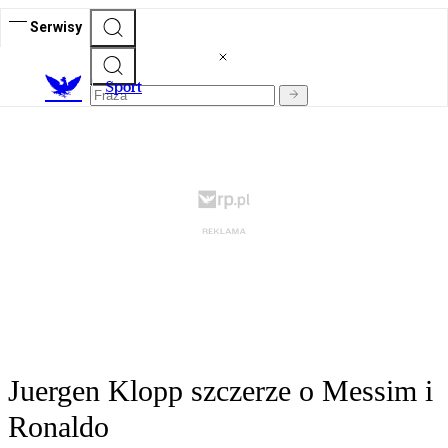
Serwisy
S
port
Juergen Klopp szczerze o Messim i
Ronaldo