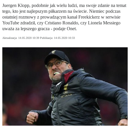
Juergen Klopp, podobnie jak wielu ludzi, ma swoje zdanie na temat
tego, kto jest najlepszym piłkarzem na świecie. Niemiec podczas
ostatniej rozmowy z prowadzącym kanał Freekickerz w serwisie
YouTube zdradził, czy Cristiano Ronaldo, czy Lionela Messiego
uważa za lepszego gracza - podaje Onet.
Aktualizacja:
14.05.2020 10:39
Publikacja:
14.05.2020 10:33