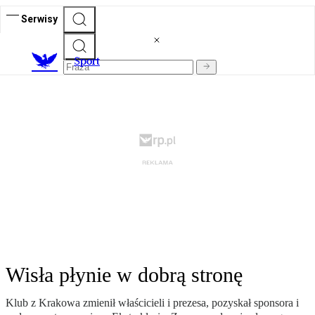
Serwisy
S
port
Wisła płynie w dobrą stronę
Klub z Krakowa zmienił właścicieli i prezesa, pozyskał sponsora i