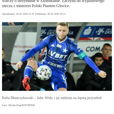
walczy o utrzymanie w Ekstraklasie. Zaczyna od wyjazdowego
meczu z mistrzem Polski Piastem Gliwice.
Aktualizacja:
26.05.2020 21:41
Publikacja:
26.05.2020 19:15
Kuba Błaszczykowski – lider Wisły i jej nadzieja na lepszą przyszłość
Foto: Michał Klag/REPORTER