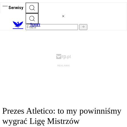
Serwisy
S
port
Prezes Atletico: to my powinniśmy
wygrać Ligę Mistrzów