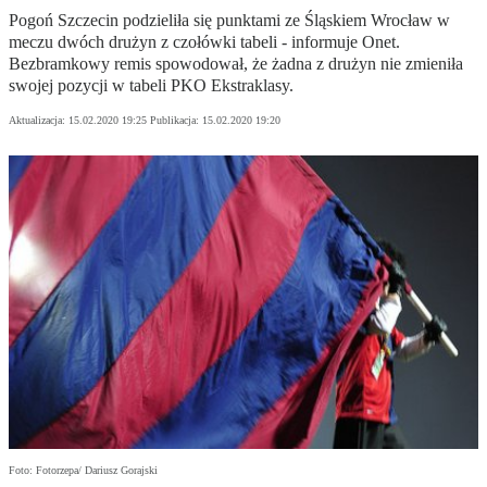
Pogoń Szczecin podzieliła się punktami ze Śląskiem Wrocław w
meczu dwóch drużyn z czołówki tabeli - informuje Onet.
Bezbramkowy remis spowodował, że żadna z drużyn nie zmieniła
swojej pozycji w tabeli PKO Ekstraklasy.
Aktualizacja:
15.02.2020 19:25
Publikacja:
15.02.2020 19:20
Foto: Fotorzepa/ Dariusz Gorajski