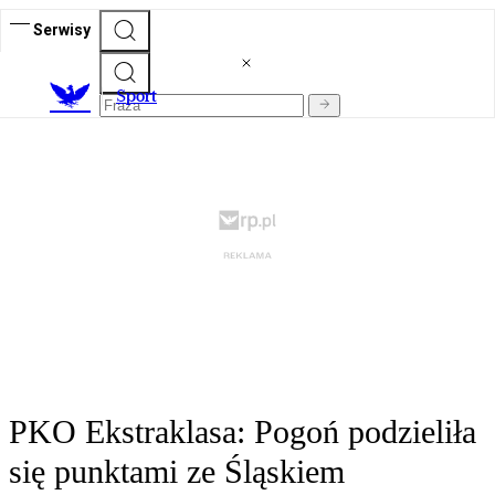
Serwisy
S
port
PKO Ekstraklasa: Pogoń podzieliła
się punktami ze Śląskiem