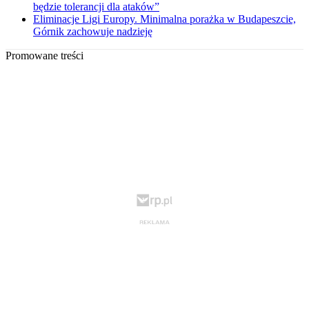
będzie tolerancji dla ataków”
Eliminacje Ligi Europy. Minimalna porażka w Budapeszcie,
Górnik zachowuje nadzieję
Promowane treści