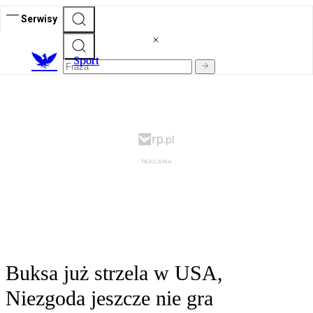
Serwisy
S
port
Buksa już strzela w USA,
Niezgoda jeszcze nie gra