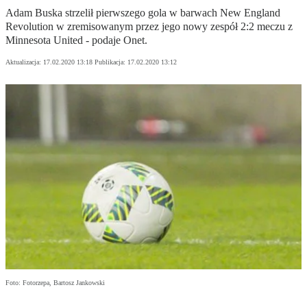
Adam Buska strzelił pierwszego gola w barwach New England
Revolution w zremisowanym przez jego nowy zespół 2:2 meczu z
Minnesota United - podaje Onet.
Aktualizacja:
17.02.2020 13:18
Publikacja:
17.02.2020 13:12
Foto: Fotorzepa, Bartosz Jankowski