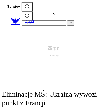
Serwisy
S
port
Eliminacje MŚ: Ukraina wywozi
punkt z Francji