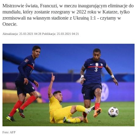
Mistrzowie świata, Francuzi, w meczu inaugurującym eliminacje do
mundialu, który zostanie rozegrany w 2022 roku w Katarze, tylko
zremisowali na własnym stadionie z Ukrainą 1:1 - czytamy w
Onecie.
Aktualizacja:
25.03.2021 04:28
Publikacja:
25.03.2021 04:21
Foto: AFP