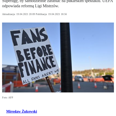
Superligę, by samodzielnie zarabiać na piłkarskim spektaklu. UEFA
odpowiada reformą Ligi Mistrzów.
Aktualizacja:
19.04.2021 20:09
Publikacja:
19.04.2021 18:56
Foto: AFP
Mirosław Żukowski