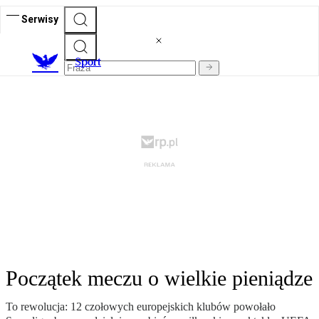
Serwisy
S
port
Początek meczu o wielkie pieniądze
To rewolucja: 12 czołowych europejskich klubów powołało