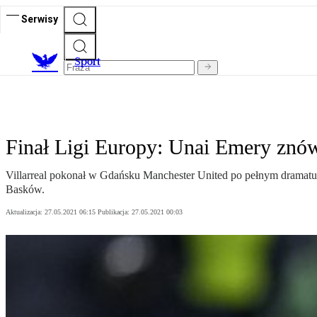
Serwisy
S
port
Finał Ligi Europy: Unai Emery znów
Villarreal pokonał w Gdańsku Manchester United po pełnym dramatur
Basków.
Aktualizacja:
27.05.2021 06:15
Publikacja:
27.05.2021 00:03