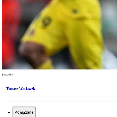
Foto: AFP
Tomasz Wacławek
Powiązane