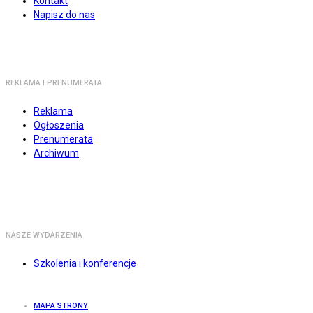
Kontakt
Napisz do nas
REKLAMA I PRENUMERATA
Reklama
Ogłoszenia
Prenumerata
Archiwum
NASZE WYDARZENIA
Szkolenia i konferencje
MAPA STRONY