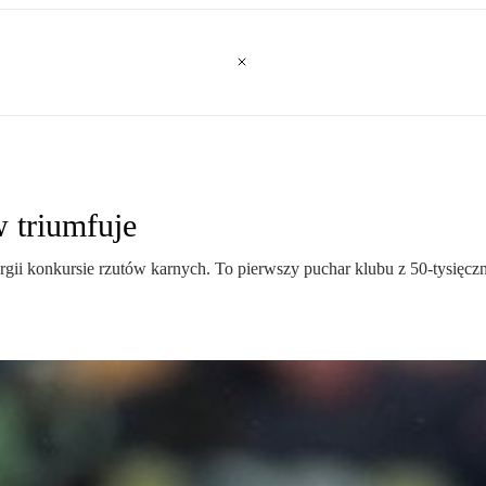
 triumfuje
gii konkursie rzutów karnych. To pierwszy puchar klubu z 50-tysięcz