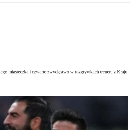
nego miasteczka i czwarte zwycięstwo w rozgrywkach trenera z Kraju