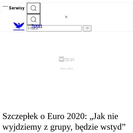
Serwisy
S
port
Szczepłek o Euro 2020: „Jak nie
wyjdziemy z grupy, będzie wstyd”