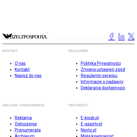
KONTAKT
REGULAMIN
O nas
Polityka Prywatności
Kontakt
Zmiana ustawień zgód
Napisz do nas
Regulamin serwisu
Informacje o nadawcy
Deklaracja dostępności
REKLAMA I PRENUMERATA
PARTNERZY
Reklama
E-kiosk.pl
Ogłoszenia
E-gazety.pl
Prenumerata
Nexto.pl
Archiwum
Mała księgowość