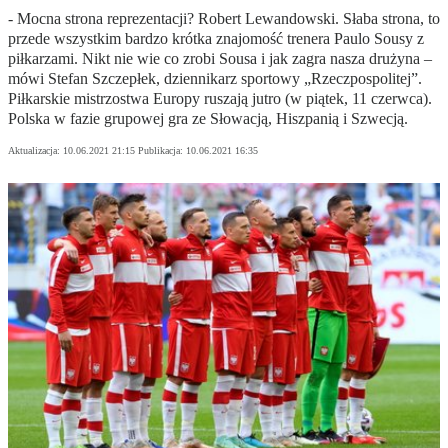
- Mocna strona reprezentacji? Robert Lewandowski. Słaba strona, to
przede wszystkim bardzo krótka znajomość trenera Paulo Sousy z
piłkarzami. Nikt nie wie co zrobi Sousa i jak zagra nasza drużyna –
mówi Stefan Szczepłek, dziennikarz sportowy „Rzeczpospolitej”.
Piłkarskie mistrzostwa Europy ruszają jutro (w piątek, 11 czerwca).
Polska w fazie grupowej gra ze Słowacją, Hiszpanią i Szwecją.
Aktualizacja:
10.06.2021 21:15
Publikacja:
10.06.2021 16:35