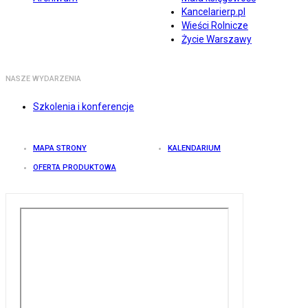
Kancelarierp.pl
Wieści Rolnicze
Życie Warszawy
NASZE WYDARZENIA
Szkolenia i konferencje
MAPA STRONY
KALENDARIUM
OFERTA PRODUKTOWA