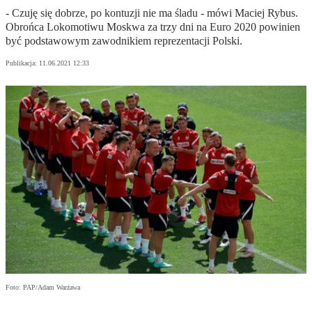
- Czuję się dobrze, po kontuzji nie ma śladu - mówi Maciej Rybus.
Obrońca Lokomotiwu Moskwa za trzy dni na Euro 2020 powinien
być podstawowym zawodnikiem reprezentacji Polski.
Publikacja:
11.06.2021 12:33
Foto: PAP/Adam Warżawa