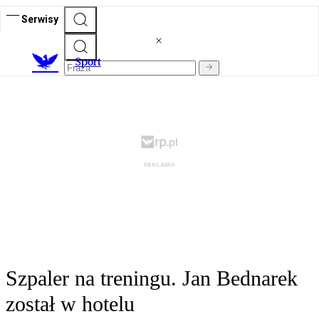
Serwisy
S
port
Szpaler na treningu. Jan Bednarek
został w hotelu