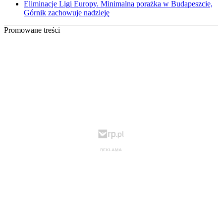
Eliminacje Ligi Europy. Minimalna porażka w Budapeszcie,
Górnik zachowuje nadzieję
Promowane treści