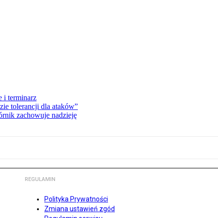
 i terminarz
zie tolerancji dla ataków”
órnik zachowuje nadzieję
REGULAMIN
Polityka Prywatności
Zmiana ustawień zgód