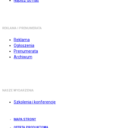
Napisz do nas
REKLAMA I PRENUMERATA
Reklama
Ogłoszenia
Prenumerata
Archiwum
NASZE WYDARZENIA
Szkolenia i konferencje
MAPA STRONY
OFERTA PRODUKTOWA