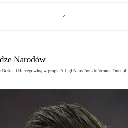
idze Narodów
az Bośnią i Hercegowiną w grupie A Ligi Narodów - informuje Onet.pl