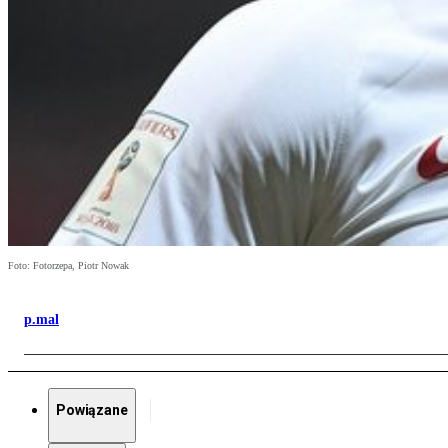
Foto: Fotorzepa, Piotr Nowak
p.mal
Powiązane