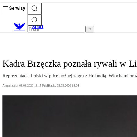
Serwisy
S
port
Kadra Brzęczka poznała rywali w L
Reprezentacja Polski w piłce nożnej zagra z Holandią, Włochami or
Aktualizacja:
03.03.2020 18:15
Publikacja:
03.03.2020 18:04