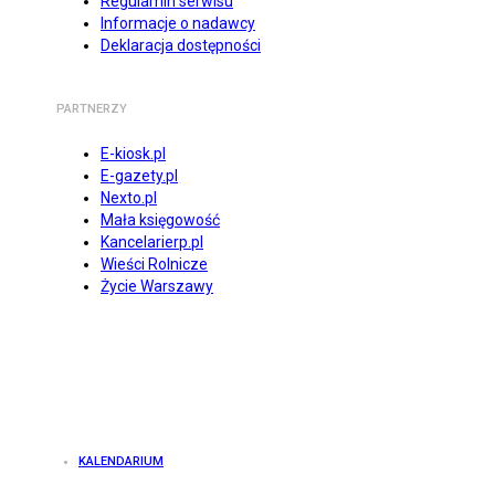
Regulamin serwisu
Informacje o nadawcy
Deklaracja dostępności
PARTNERZY
E-kiosk.pl
E-gazety.pl
Nexto.pl
Mała księgowość
Kancelarierp.pl
Wieści Rolnicze
Życie Warszawy
KALENDARIUM