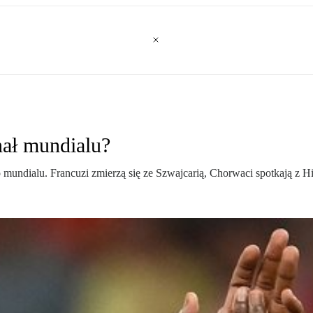
nał mundialu?
o mundialu. Francuzi zmierzą się ze Szwajcarią, Chorwaci spotkają z H