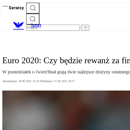
Serwisy
S
port
Euro 2020: Czy będzie rewanż za fi
W poniedziałek o ćwierćfinał grają dwie najlepsze drużyny ostatnieg
Aktualizacja:
28.06.2021 15:34
Publikacja:
27.06.2021 20:17