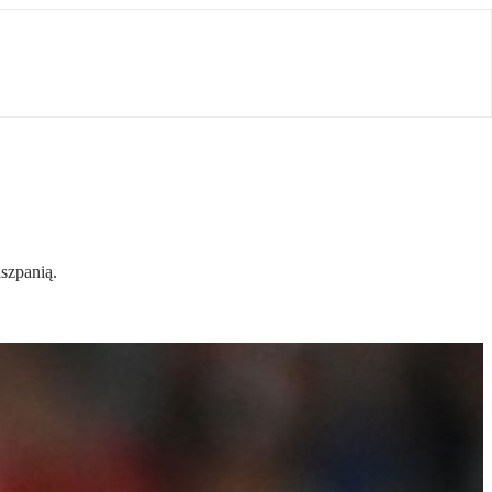
iszpanią.