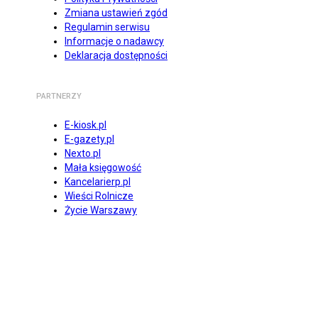
Zmiana ustawień zgód
Regulamin serwisu
Informacje o nadawcy
Deklaracja dostępności
PARTNERZY
E-kiosk.pl
E-gazety.pl
Nexto.pl
Mała księgowość
Kancelarierp.pl
Wieści Rolnicze
Życie Warszawy