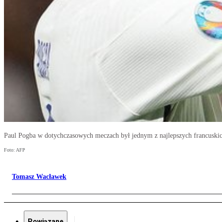
Paul Pogba w dotychczasowych meczach był jednym z najlepszych francuskic
Foto: AFP
Tomasz Wacławek
Powiązane