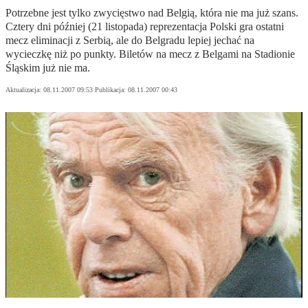
Potrzebne jest tylko zwycięstwo nad Belgią, która nie ma już szans.
Cztery dni później (21 listopada) reprezentacja Polski gra ostatni
mecz eliminacji z Serbią, ale do Belgradu lepiej jechać na
wycieczkę niż po punkty. Biletów na mecz z Belgami na Stadionie
Śląskim już nie ma.
Aktualizacja:
08.11.2007 09:53
Publikacja:
08.11.2007 00:43