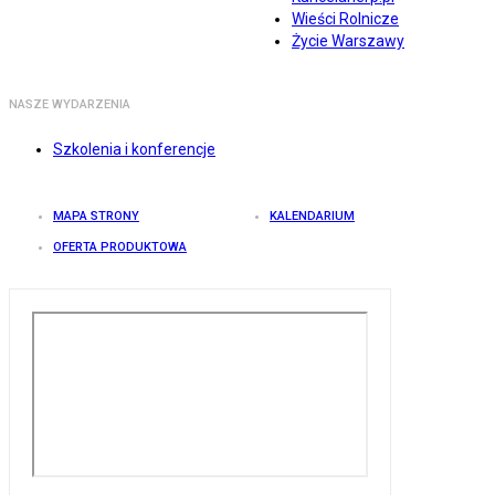
Wieści Rolnicze
Życie Warszawy
NASZE WYDARZENIA
Szkolenia i konferencje
MAPA STRONY
KALENDARIUM
OFERTA PRODUKTOWA