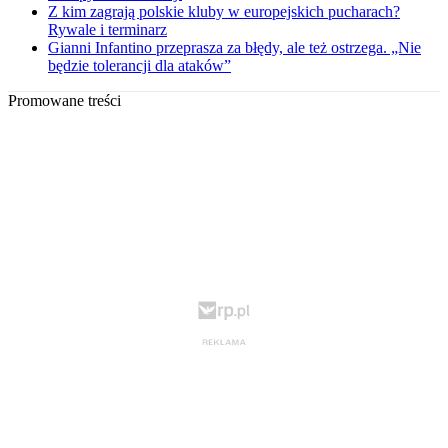
Z kim zagrają polskie kluby w europejskich pucharach?
Rywale i terminarz
Gianni Infantino przeprasza za błędy, ale też ostrzega. „Nie
będzie tolerancji dla ataków”
Promowane treści