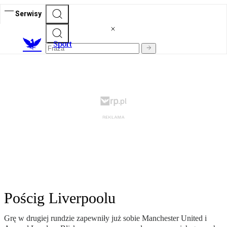
Serwisy
S
port
Pościg Liverpoolu
Grę w drugiej rundzie zapewniły już sobie Manchester United i