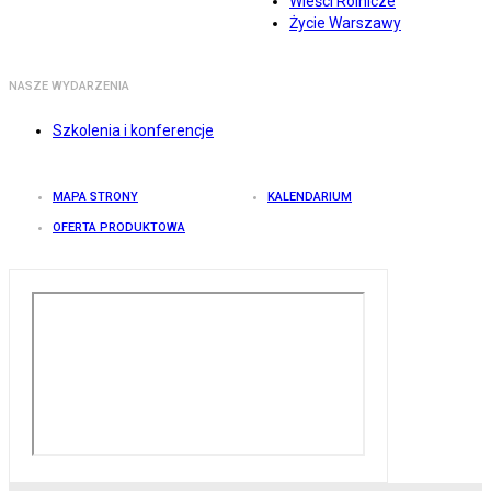
Wieści Rolnicze
Życie Warszawy
NASZE WYDARZENIA
Szkolenia i konferencje
MAPA STRONY
KALENDARIUM
OFERTA PRODUKTOWA