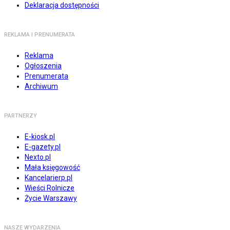
Deklaracja dostępności
REKLAMA I PRENUMERATA
Reklama
Ogłoszenia
Prenumerata
Archiwum
PARTNERZY
E-kiosk.pl
E-gazety.pl
Nexto.pl
Mała księgowość
Kancelarierp.pl
Wieści Rolnicze
Życie Warszawy
NASZE WYDARZENIA