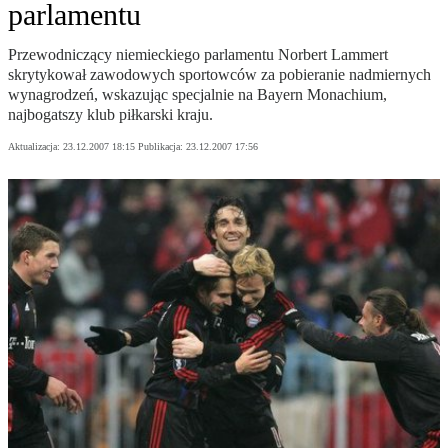
parlamentu
Przewodniczący niemieckiego parlamentu Norbert Lammert
skrytykował zawodowych sportowców za pobieranie nadmiernych
wynagrodzeń, wskazując specjalnie na Bayern Monachium,
najbogatszy klub piłkarski kraju.
Aktualizacja:
23.12.2007 18:15
Publikacja:
23.12.2007 17:56