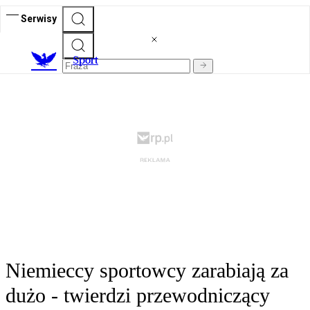
Serwisy
S
port
Niemieccy sportowcy zarabiają za
dużo - twierdzi przewodniczący