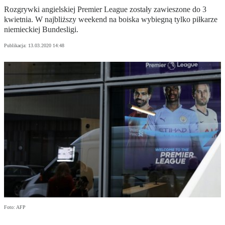
Rozgrywki angielskiej Premier League zostały zawieszone do 3
kwietnia. W najbliższy weekend na boiska wybiegną tylko piłkarze
niemieckiej Bundesligi.
Publikacja:
13.03.2020 14:48
Foto: AFP