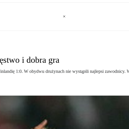
ęstwo i dobra gra
ndię 1:0. W obydwu drużynach nie wystąpili najlepsi zawodnicy. W ś