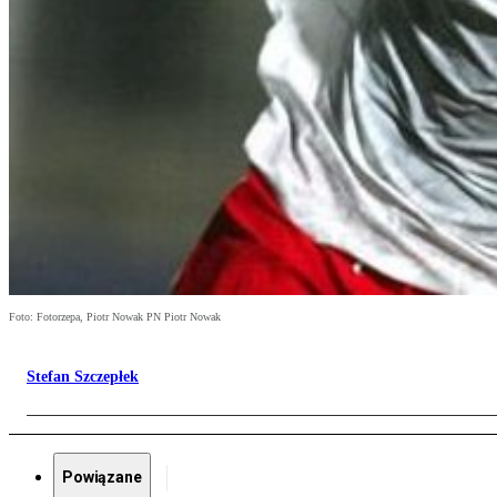
Foto: Fotorzepa, Piotr Nowak PN Piotr Nowak
Stefan Szczepłek
Powiązane