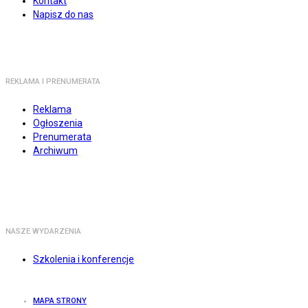
Kontakt
Napisz do nas
REKLAMA I PRENUMERATA
Reklama
Ogłoszenia
Prenumerata
Archiwum
NASZE WYDARZENIA
Szkolenia i konferencje
MAPA STRONY