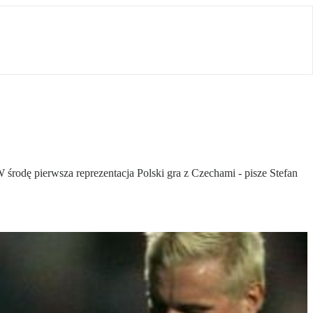
rodę pierwsza reprezentacja Polski gra z Czechami - pisze Stefan