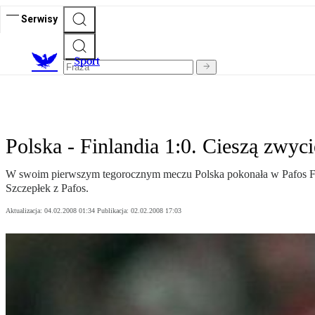
Serwisy
S
port
Polska - Finlandia 1:0. Cieszą zwyci
W swoim pierwszym tegorocznym meczu Polska pokonała w Pafos Finla
Szczepłek z Pafos.
Aktualizacja:
04.02.2008 01:34
Publikacja:
02.02.2008 17:03