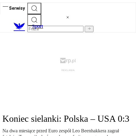
Serwisy
S
port
Koniec sielanki: Polska – USA 0:3
Na dwa miesiące przed Euro zespół Leo Beenhakkera zagrał