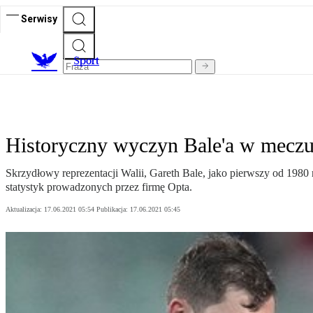
Serwisy
S
port
Historyczny wyczyn Bale'a w meczu
Skrzydłowy reprezentacji Walii, Gareth Bale, jako pierwszy od 1980
statystyk prowadzonych przez firmę Opta.
Aktualizacja:
17.06.2021 05:54
Publikacja:
17.06.2021 05:45