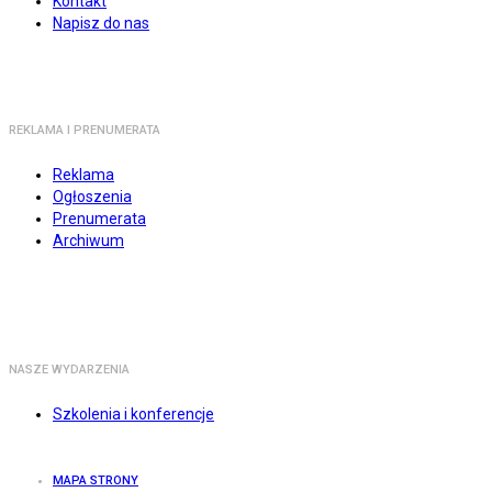
Kontakt
Napisz do nas
REKLAMA I PRENUMERATA
Reklama
Ogłoszenia
Prenumerata
Archiwum
NASZE WYDARZENIA
Szkolenia i konferencje
MAPA STRONY