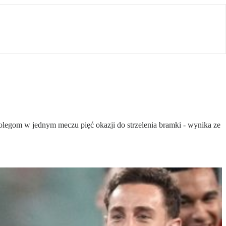
olegom w jednym meczu pięć okazji do strzelenia bramki - wynika ze