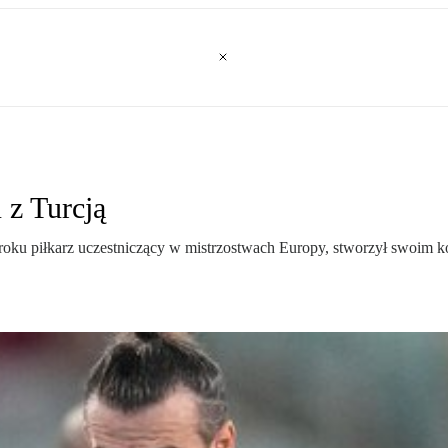
 z Turcją
 roku piłkarz uczestniczący w mistrzostwach Europy, stworzył swoim k