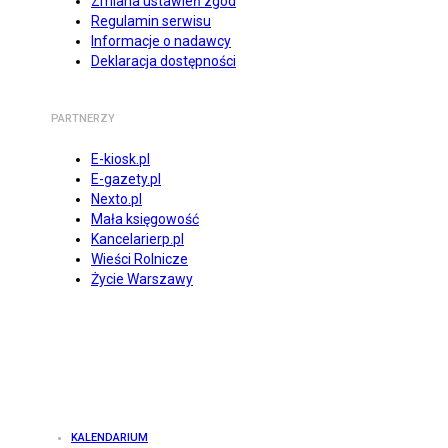
Zmiana ustawień zgód
Regulamin serwisu
Informacje o nadawcy
Deklaracja dostępności
PARTNERZY
E-kiosk.pl
E-gazety.pl
Nexto.pl
Mała księgowość
Kancelarierp.pl
Wieści Rolnicze
Życie Warszawy
KALENDARIUM