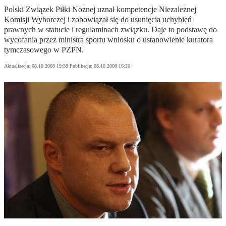
Polski Związek Piłki Nożnej uznał kompetencje Niezależnej
Komisji Wyborczej i zobowiązał się do usunięcia uchybień
prawnych w statucie i regulaminach związku. Daje to podstawę do
wycofania przez ministra sportu wniosku o ustanowienie kuratora
tymczasowego w PZPN.
Aktualizacja:
08.10.2008 19:38
Publikacja:
08.10.2008 16:20