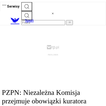
Serwisy
S
port
PZPN: Niezależna Komisja
przejmuje obowiązki kuratora