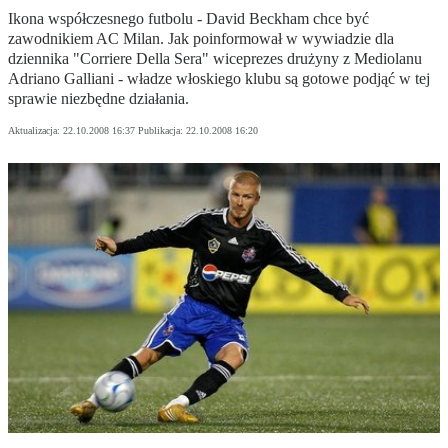
Ikona współczesnego futbolu - David Beckham chce być
zawodnikiem AC Milan. Jak poinformował w wywiadzie dla
dziennika "Corriere Della Sera" wiceprezes drużyny z Mediolanu
Adriano Galliani - władze włoskiego klubu są gotowe podjąć w tej
sprawie niezbędne działania.
Aktualizacja:
22.10.2008 16:37
Publikacja:
22.10.2008 16:20