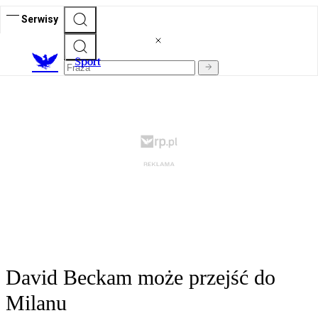
Serwisy
S
port
David Beckam może przejść do
Milanu