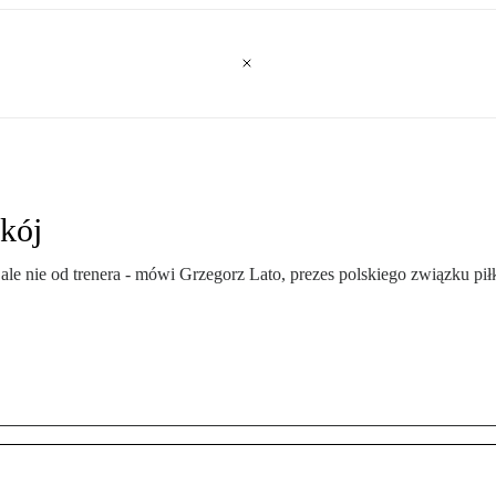
kój
le nie od trenera - mówi Grzegorz Lato, prezes polskiego związku pił